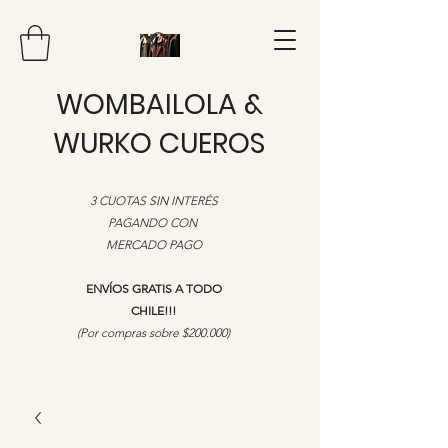
WOMBAILOLA &
WURKO CUEROS
3 CUOTAS SIN INTERÉS
PAGANDO CON
MERCADO PAGO
ENVÍOS GRATIS A TODO
CHILE!!!
​(Por compras sobre $200.000)