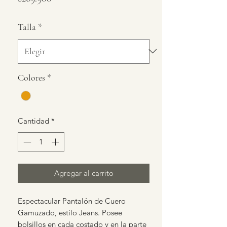
Talla
*
Colores
*
Cantidad
*
Agregar al carrito
Espectacular Pantalón de Cuero
Gamuzado, estilo Jeans. Posee
bolsillos en cada costado y en la parte