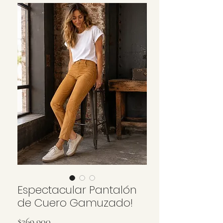
Espectacular Pantalón
de Cuero Gamuzado!
Precio
$269.900