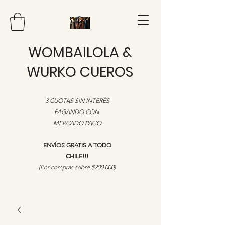
WOMBAILOLA &
WURKO CUEROS
3 CUOTAS SIN INTERÉS
PAGANDO CON
MERCADO PAGO
ENVÍOS GRATIS A TODO
CHILE!!!
​(Por compras sobre $200.000)