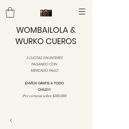
WOMBAILOLA &
WURKO CUEROS
3 CUOTAS SIN INTERÉS
PAGANDO CON
MERCADO PAGO
ENVÍOS GRATIS A TODO
CHILE!!!
​(Por compras sobre $200.000)