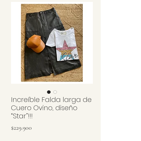
Increíble Falda larga de
Cuero Ovino, diseño
“Star”!!!
Precio
$229.900