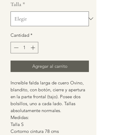
Talla
*
Cantidad
*
Agregar al carrito
Increíble falda larga de cuero Ovino,
blandito, con botón, cierre y apertura
en la parte frontal (tajo). Posee dos
bolsillos, uno a cada lado. Tallas
absolutamente normales.
Medidas:
Talla S
Cortorno cintura 78 cms