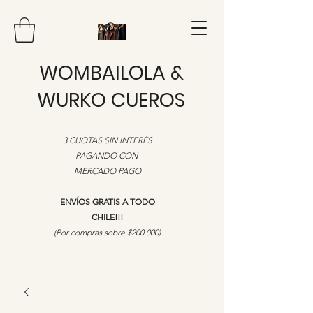
WOMBAILOLA &
WURKO CUEROS
3 CUOTAS SIN INTERÉS
PAGANDO CON
MERCADO PAGO
ENVÍOS GRATIS A TODO
CHILE!!!
​(Por compras sobre $200.000)