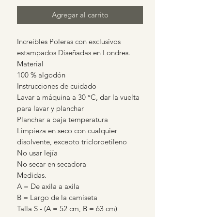
Agregar al carrito
Increíbles Poleras con exclusivos
estampados Diseñadas en Londres.
Material
100 % algodón
Instrucciones de cuidado
Lavar a máquina a 30 °C, dar la vuelta
para lavar y planchar
Planchar a baja temperatura
Limpieza en seco con cualquier
disolvente, excepto tricloroetileno
No usar lejía
No secar en secadora
Medidas.
A = De axila a axila
B = Largo de la camiseta
Talla S - (A = 52 cm, B = 63 cm)