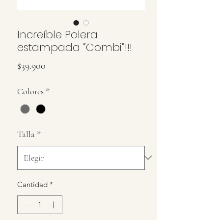
Increíble Polera
estampada “Combi”!!!
Precio
$39.900
Colores
*
Talla
*
Cantidad
*