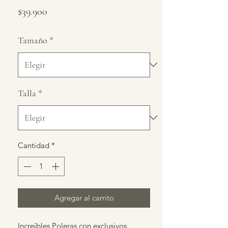
Precio
$39.900
Tamaño
*
Talla
*
Cantidad
*
Agregar al carrito
Increíbles Poleras con exclusivos