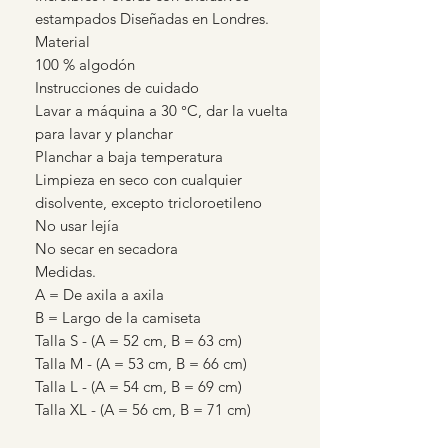
estampados Diseñadas en Londres.
Material
100 % algodón
Instrucciones de cuidado
Lavar a máquina a 30 °C, dar la vuelta
para lavar y planchar
Planchar a baja temperatura
Limpieza en seco con cualquier
disolvente, excepto tricloroetileno
No usar lejía
No secar en secadora
Medidas.
A = De axila a axila
B = Largo de la camiseta
Talla S - (A = 52 cm, B = 63 cm)
Talla M - (A = 53 cm, B = 66 cm)
Talla L - (A = 54 cm, B = 69 cm)
Talla XL - (A = 56 cm, B = 71 cm)