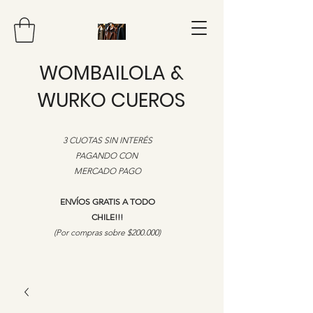
WOMBAILOLA &
WURKO CUEROS
3 CUOTAS SIN INTERÉS
PAGANDO CON
MERCADO PAGO
ENVÍOS GRATIS A TODO
CHILE!!!
​(Por compras sobre $200.000)