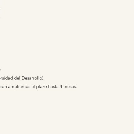
a.
sidad del Desarrollo).
gión ampliamos el plazo hasta 4 meses.