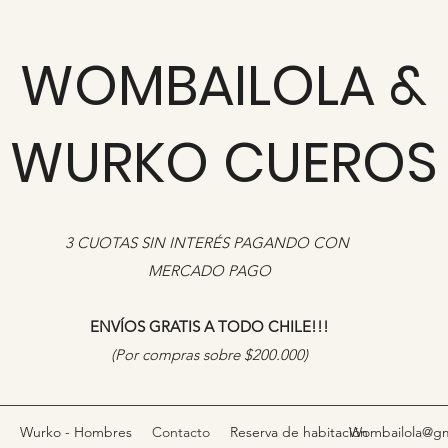
WOMBAILOLA &
WURKO CUEROS
3 CUOTAS SIN INTERÉS PAGANDO CON
MERCADO PAGO
ENVÍOS GRATIS A TODO CHILE!!!
​(Por compras sobre $200.000)
Wurko - Hombres
Contacto
Reserva de habitación
Wombailola@gm