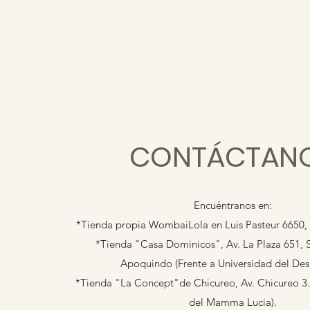
CONTÁCTAN
Encuéntranos en:
*Tienda propia WombaiLola en Luis Pasteur 6650, l
*Tienda "Casa Dominicos", Av. La Plaza 651, 
Apoquindo (Frente a Universidad del Desa
*Tienda "La Concept"de Chicureo, Av. Chicureo 3.1
del Mamma Lucia).