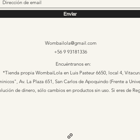
Enviar
Wombailola@gmail.com
+56 9 93181336
Encuéntranos en:
*Tienda propia WombaiLola en Luis Pasteur 6650, local 4, Vitacur
nicos", Av. La Plaza 651, San Carlos de Apoquindo (Frente a Univer
ción de dinero, sólo cambios en productos sin uso. Si eres de Re