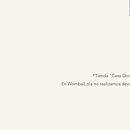
*Tienda "Casa Domi
En WombaiLola no realizamos devolu