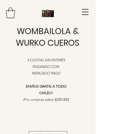
WOMBAILOLA &
WURKO CUEROS
3 CUOTAS SIN INTERÉS
PAGANDO CON
MERCADO PAGO
ENVÍOS GRATIS A TODO
CHILE!!!
​(Por compras sobre $200.000)