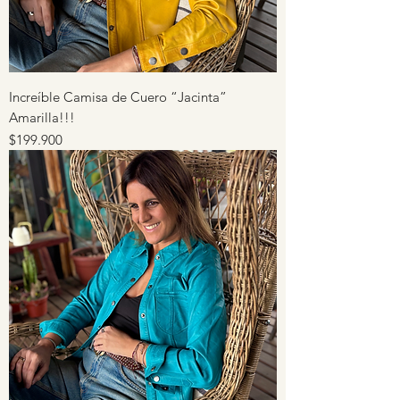
Increíble Camisa de Cuero “Jacinta”
Amarilla!!!
Precio
$199.900