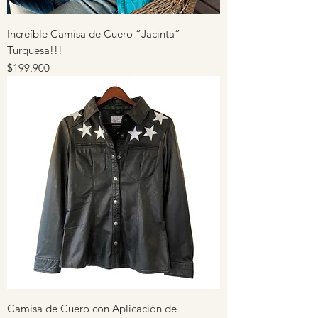
Increíble Camisa de Cuero “Jacinta”
Turquesa!!!
Precio
$199.900
Camisa de Cuero con Aplicación de