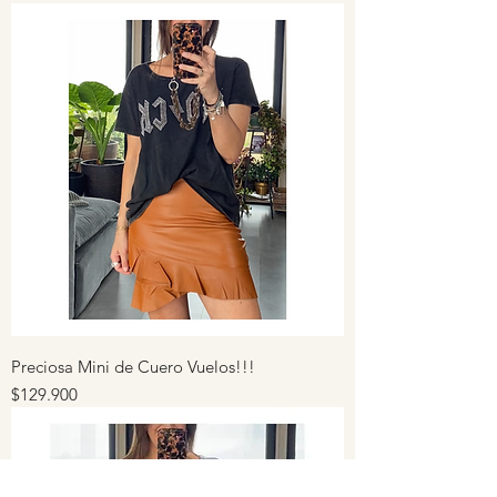
Preciosa Mini de Cuero Vuelos!!!
Precio
$129.900