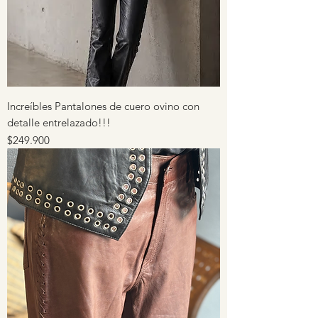
Increíbles Pantalones de cuero ovino con
detalle entrelazado!!!
Precio
$249.900