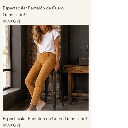
Espectacular Pantalón de Cuero
Gamuzado!!!
Precio
$269.900
Espectacular Pantalón de Cuero Gamuzado!
Precio
$269.900