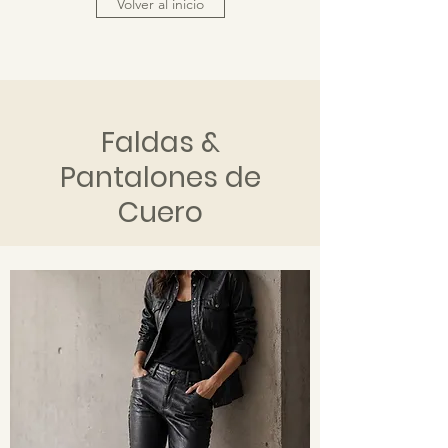
Volver al inicio
Faldas &
Pantalones de
Cuero