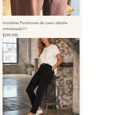
Increíbles Pantalones de cuero detalle
entrelazado!!!
Precio
$249.900