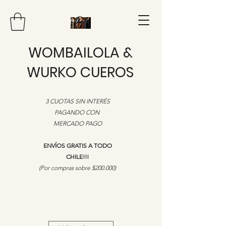
WOMBAILOLA &
WURKO CUEROS
3 CUOTAS SIN INTERÉS
PAGANDO CON
MERCADO PAGO
ENVÍOS GRATIS A TODO
CHILE!!!
​(Por compras sobre $200.000)