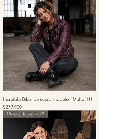
Increíble Biker de cuero modelo “Malta”!!!
Precio
$279.900
Últimas disponibles!!!