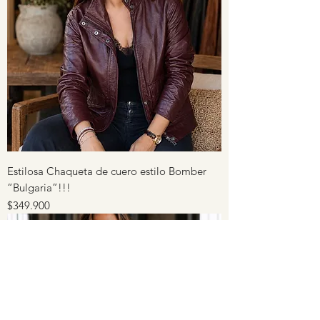
Estilosa Chaqueta de cuero estilo Bomber
“Bulgaria”!!!
Precio
$349.900