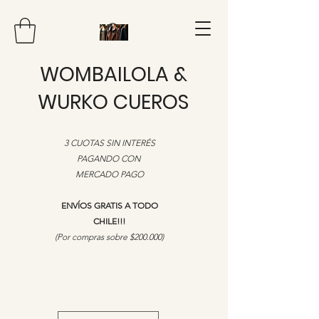
WOMBAILOLA &
WURKO CUEROS
3 CUOTAS SIN INTERÉS
PAGANDO CON
MERCADO PAGO
ENVÍOS GRATIS A TODO
CHILE!!!
​(Por compras sobre $200.000)