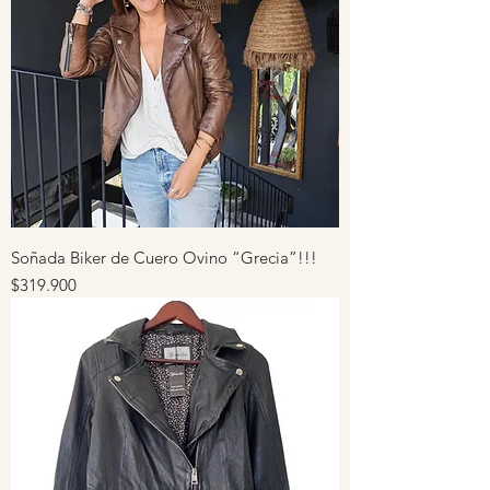
Soñada Biker de Cuero Ovino “Grecia”!!!
Precio
$319.900