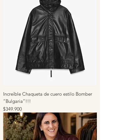
Increíble Chaqueta de cuero estilo Bomber
“Bulgaria”!!!
Precio
$349.900