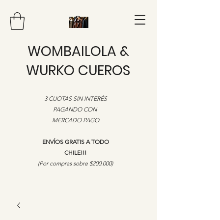
WOMBAILOLA &
WURKO CUEROS
3 CUOTAS SIN INTERÉS
PAGANDO CON
MERCADO PAGO
ENVÍOS GRATIS A TODO
CHILE!!!
​(Por compras sobre $200.000)