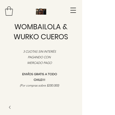
WOMBAILOLA &
WURKO CUEROS
3 CUOTAS SIN INTERÉS
PAGANDO CON
MERCADO PAGO
ENVÍOS GRATIS A TODO
CHILE!!!
​(Por compras sobre $200.000)