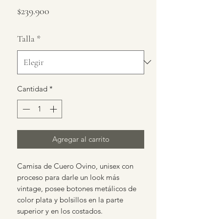
Precio
$239.900
Talla
*
Cantidad
*
Agregar al carrito
Camisa de Cuero Ovino, unisex con
proceso para darle un look más
vintage, posee botones metálicos de
color plata y bolsillos en la parte
superior y en los costados.