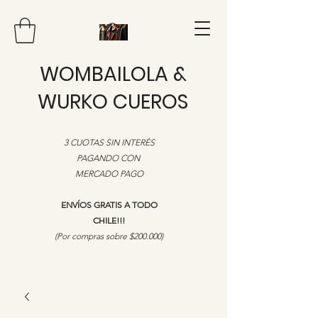
WOMBAILOLA &
WURKO CUEROS
3 CUOTAS SIN INTERÉS
PAGANDO CON
MERCADO PAGO
ENVÍOS GRATIS A TODO
CHILE!!!
​(Por compras sobre $200.000)