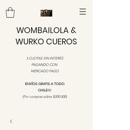
WOMBAILOLA &
WURKO CUEROS
3 CUOTAS SIN INTERÉS
PAGANDO CON
MERCADO PAGO
ENVÍOS GRATIS A TODO
CHILE!!!
​(Por compras sobre $200.000)