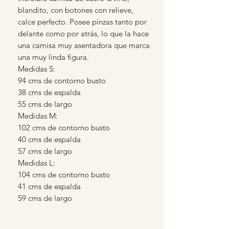
blandito, con botones con relieve,
calce perfecto. Posee pinzas tanto por
delante como por atrás, lo que la hace
una camisa muy asentadora que marca
una muy linda figura.
Medidas S:
94 cms de contorno busto
38 cms de espalda
55 cms de largo
Medidas M:
102 cms de contorno busto
40 cms de espalda
57 cms de largo
Medidas L:
104 cms de contorno busto
41 cms de espalda
59 cms de largo