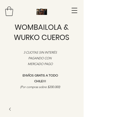
WOMBAILOLA &
WURKO CUEROS
3 CUOTAS SIN INTERÉS
PAGANDO CON
MERCADO PAGO
ENVÍOS GRATIS A TODO
CHILE!!!
​(Por compras sobre $200.000)