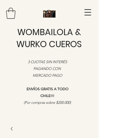
WOMBAILOLA &
WURKO CUEROS
3 CUOTAS SIN INTERÉS
PAGANDO CON
MERCADO PAGO
ENVÍOS GRATIS A TODO
CHILE!!!
​(Por compras sobre $200.000)