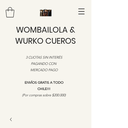
WOMBAILOLA &
WURKO CUEROS
3 CUOTAS SIN INTERÉS
PAGANDO CON
MERCADO PAGO
ENVÍOS GRATIS A TODO
CHILE!!!
​(Por compras sobre $200.000)