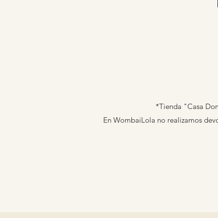
*Tienda "Casa Domi
En WombaiLola no realizamos devolu