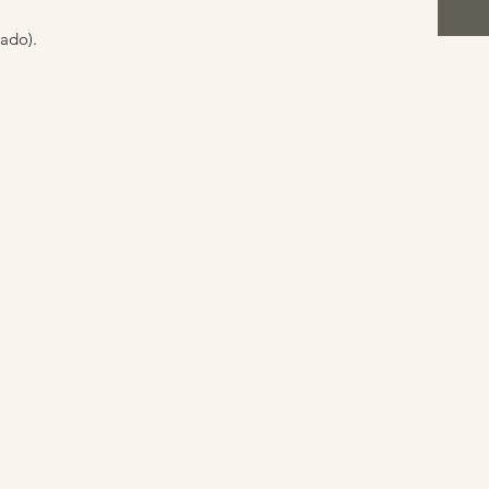
ado).