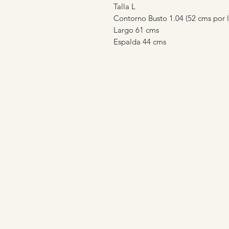
Talla L
Contorno Busto 1.04 (52 cms por l
Largo 61 cms
Espalda 44 cms