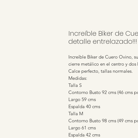
Increíble Biker de Cu
detalle entrelazado!!!
Increíble Biker de Cuero Ovino, su
cierre metálico en el centro y dos
Calce perfecto, tallas normales.
Medidas:
Talla S
Contorno Busto 92 cms (46 cms po
Largo 59 cms
Espalda 40 cms
Talla M
Contorno Busto 98 cms (49 cms po
Largo 61 cms
Espalda 42 cms