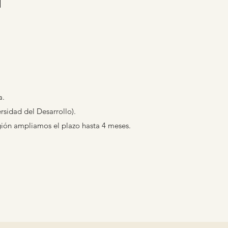
a.
sidad del Desarrollo).
gión ampliamos el plazo hasta 4 meses.