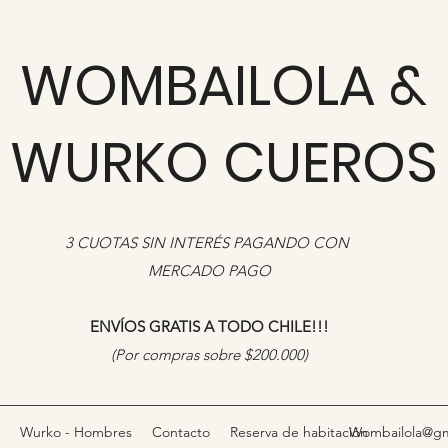
WOMBAILOLA &
WURKO CUEROS
3 CUOTAS SIN INTERÉS PAGANDO CON
MERCADO PAGO
ENVÍOS GRATIS A TODO CHILE!!!
​(Por compras sobre $200.000)
Wurko - Hombres
Contacto
Reserva de habitación
Wombailola@gm