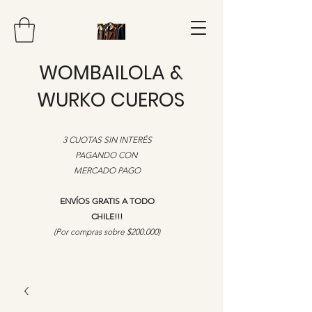
WOMBAILOLA &
WURKO CUEROS
3 CUOTAS SIN INTERÉS
PAGANDO CON
MERCADO PAGO
ENVÍOS GRATIS A TODO
CHILE!!!
​(Por compras sobre $200.000)