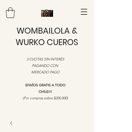
WOMBAILOLA &
WURKO CUEROS
3 CUOTAS SIN INTERÉS
PAGANDO CON
MERCADO PAGO
ENVÍOS GRATIS A TODO
CHILE!!!
​(Por compras sobre $200.000)