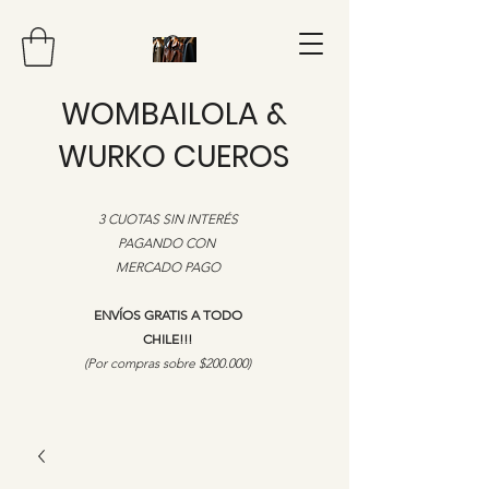
WOMBAILOLA &
WURKO CUEROS
3 CUOTAS SIN INTERÉS
PAGANDO CON
MERCADO PAGO
ENVÍOS GRATIS A TODO
CHILE!!!
​(Por compras sobre $200.000)