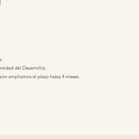
a.
sidad del Desarrollo).
gión ampliamos el plazo hasta 4 meses.