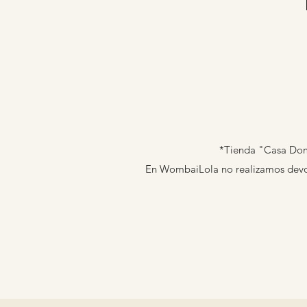
*Tienda "Casa Domi
En WombaiLola no realizamos devolu