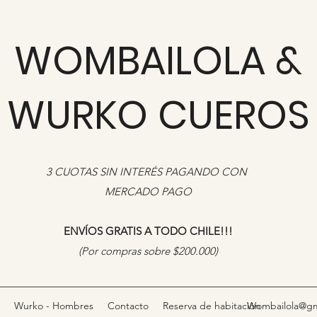
WOMBAILOLA &
WURKO CUEROS
3 CUOTAS SIN INTERÉS PAGANDO CON
MERCADO PAGO
ENVÍOS GRATIS A TODO CHILE!!!
​(Por compras sobre $200.000)
Wurko - Hombres
Contacto
Reserva de habitación
Wombailola@gm