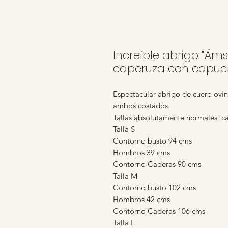
Increíble abrigo “Áms
caperuza con capuch
Espectacular abrigo de cuero ovin
ambos costados.
Tallas absolutamente normales, ca
Talla S
Contorno busto 94 cms
Hombros 39 cms
Contorno Caderas 90 cms
Talla M
Contorno busto 102 cms
Hombros 42 cms
Contorno Caderas 106 cms
Talla L