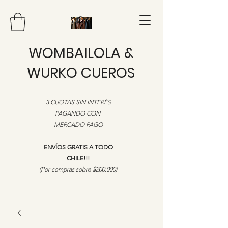
WOMBAILOLA &
WURKO CUEROS
3 CUOTAS SIN INTERÉS
PAGANDO CON
MERCADO PAGO
ENVÍOS GRATIS A TODO
CHILE!!!
​(Por compras sobre $200.000)