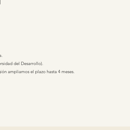
a.
sidad del Desarrollo).
gión ampliamos el plazo hasta 4 meses.