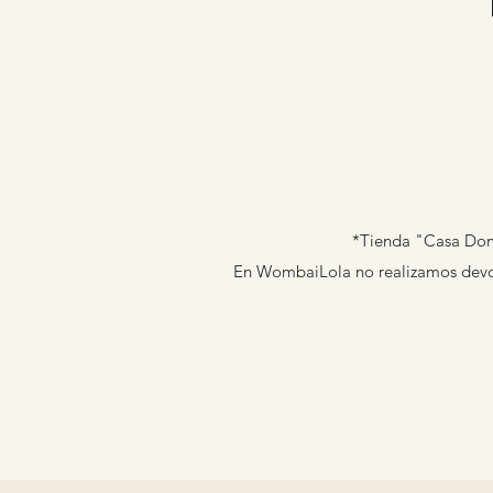
*Tienda "Casa Domi
En WombaiLola no realizamos devolu