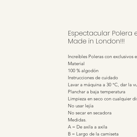
Espectacular Polera
Made in London!!!
Increíbles Poleras con exclusivos
Material
100 % algodón
Instrucciones de cuidado
Lavar a máquina a 30 °C, dar la vu
Planchar a baja temperatura
Limpieza en seco con cualquier dis
No usar lejía
No secar en secadora
Medidas.
A = De axila a axila
B = Largo de la camiseta