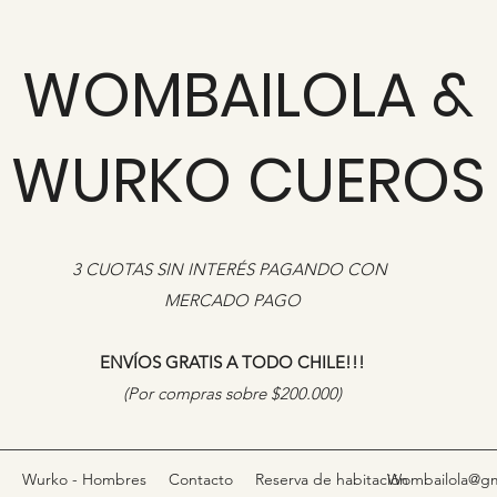
WOMBAILOLA &
WURKO CUEROS
3 CUOTAS SIN INTERÉS PAGANDO CON
MERCADO PAGO
ENVÍOS GRATIS A TODO CHILE!!!
​(Por compras sobre $200.000)
Wurko - Hombres
Contacto
Reserva de habitación
Wombailola@gm