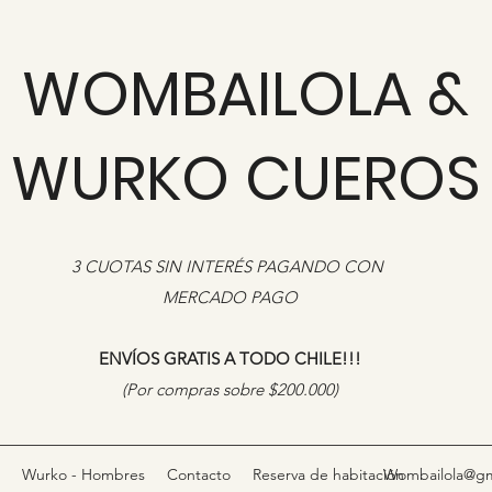
WOMBAILOLA &
WURKO CUEROS
3 CUOTAS SIN INTERÉS PAGANDO CON
MERCADO PAGO
ENVÍOS GRATIS A TODO CHILE!!!
​(Por compras sobre $200.000)
Wurko - Hombres
Contacto
Reserva de habitación
Wombailola@gm