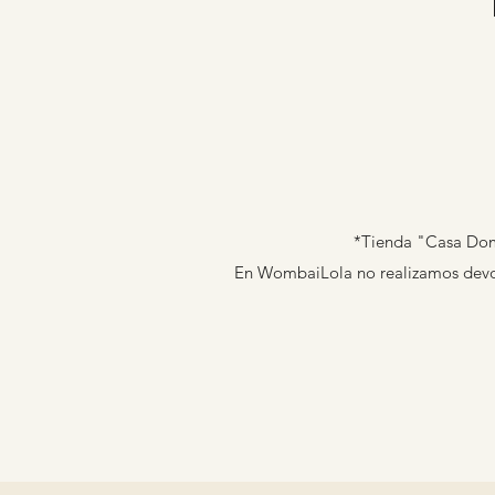
*Tienda "Casa Domi
En WombaiLola no realizamos devolu