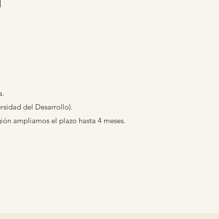
a.
sidad del Desarrollo).
gión ampliamos el plazo hasta 4 meses.