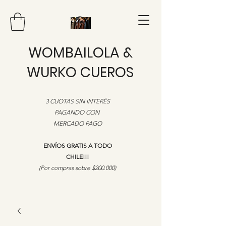
WOMBAILOLA &
WURKO CUEROS
3 CUOTAS SIN INTERÉS
PAGANDO CON
MERCADO PAGO
ENVÍOS GRATIS A TODO
CHILE!!!
​(Por compras sobre $200.000)