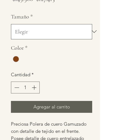
de
Tamaño
*
oferta
Color
*
Cantidad
*
Agregar al carrito
Preciosa Polera de cuero Gamuzado
con detalle de tejido en el frente.
Posee detalle de cuero entrelazado