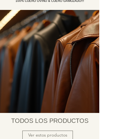
100% CUERO OVINO & CUERO GAMUZADO!!!
TODOS LOS PRODUCTOS
Ver estos productos