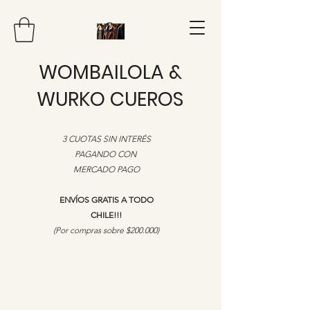
WOMBAILOLA &
WURKO CUEROS
3 CUOTAS SIN INTERÉS
PAGANDO CON
MERCADO PAGO
ENVÍOS GRATIS A TODO
CHILE!!!
​(Por compras sobre $200.000)