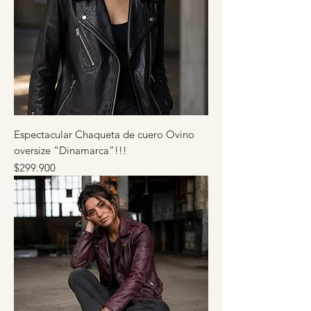
Espectacular Chaqueta de cuero Ovino
oversize “Dinamarca”!!!
Precio
$299.900