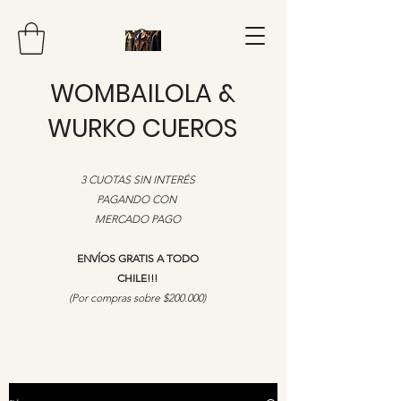
WOMBAILOLA &
WURKO CUEROS
3 CUOTAS SIN INTERÉS
PAGANDO CON
MERCADO PAGO
ENVÍOS GRATIS A TODO
CHILE!!!
​(Por compras sobre $200.000)